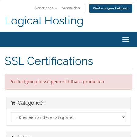
Nederlands
Aanmelden
Winkelwagen bekijken
Logical Hosting
Navig
in-/u
SSL Certifications
Productgroep bevat geen zichtbare producten
Categorieën