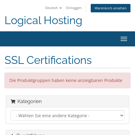
Deutsch
Einloggen
Warenkorb ansehen
Logical Hosting
Navig
ein-/
SSL Certifications
Die Produktgruppen haben keine anzeigbaren Produkte
Kategorien