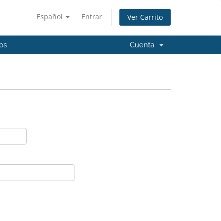
Español
Entrar
Ver Carrito
os
Cuenta