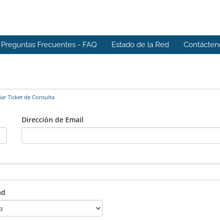
Preguntas Frecuentes - FAQ
Estado de la Red
Contácten
ar Ticket de Consulta
Dirección de Email
ad