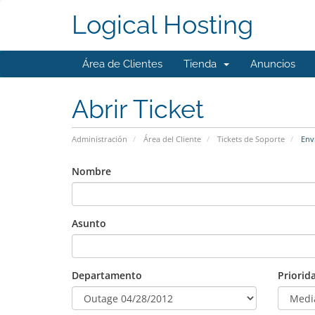
Logical Hosting
Área de Clientes
Tienda
Anuncios
Abrir Ticket
Administración
Área del Cliente
Tickets de Soporte
Envi
Nombre
Asunto
Departamento
Priorid