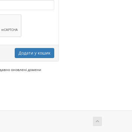
Додати у кошик
одавно оновлені домени