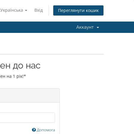
Українська
Вхід
Переглянути кошик
Аккаунт
ен до нас
ен на 1 рік!*
Допомога