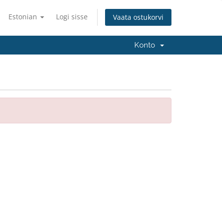
Estonian
Logi sisse
Vaata ostukorvi
Konto