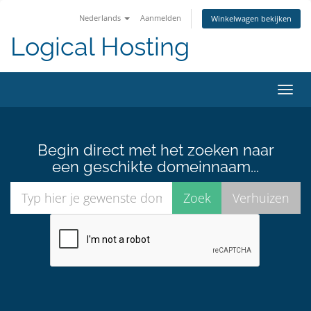
Nederlands
Aanmelden
Winkelwagen bekijken
Logical Hosting
Navig
in-/u
Begin direct met het zoeken naar
een geschikte domeinnaam...