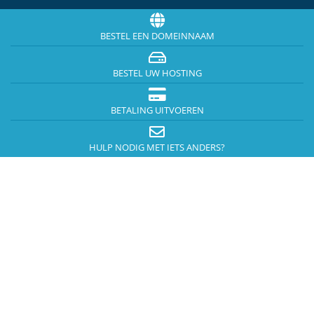
BESTEL EEN DOMEINNAAM
BESTEL UW HOSTING
BETALING UITVOEREN
HULP NODIG MET IETS ANDERS?