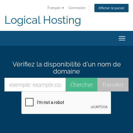
Français
Connexion
Afficher le panier
Logical Hosting
Bascu
la
navig
Vérifiez la disponibilité d'un nom de
domaine