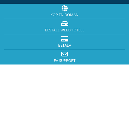
KÖP EN DOMÄN
BESTÄLL WEBBHOTELL
BETALA
FÅ SUPPORT